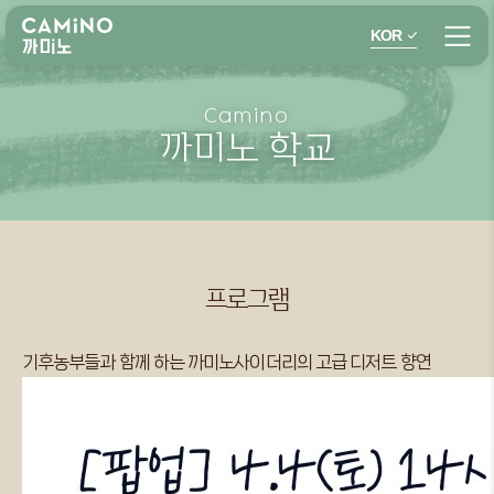
KOR
Camino
까미노 학교
프로그램
기후농부들과 함께 하는 까미노사이더리의 고급 디저트 향연